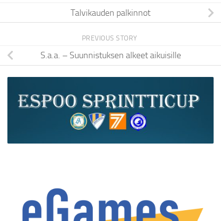
Talvikauden palkinnot
PREVIOUS STORY
S.a.a. – Suunnistuksen alkeet aikuisille