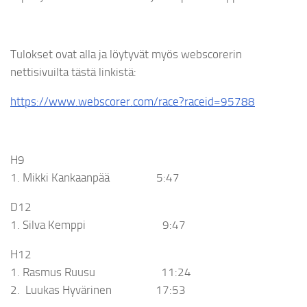
Tulokset ovat alla ja löytyvät myös webscorerin
nettisivuilta tästä linkistä:
https://www.webscorer.com/race?raceid=95788
H9
1. Mikki Kankaanpää 5:47
D12
1. Silva Kemppi 9:47
H12
1. Rasmus Ruusu 11:24
2. Luukas Hyvärinen 17:53