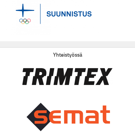
Yhteistyössä