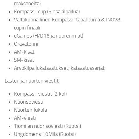
maksaneita)
Kompassi-cup (5 osakilpailua)
Valtakunnallinen Kompassi-tapahtuma & INOV8-
cupin finaali
eGames (H/D16 ja nuoremmat)
Oravatonni
AM-kisat
SM-kisat
Arvokilpailukatsastukset, katsastussarjat
Lasten ja nuorten viestit
Kompassi-viestit (2 kpl)
Nuorisoviesti
Nuorten Jukola
AM-viesti
Tiomilan nuorisoviesti (Ruotsi)
Ungdomens 10Mila (Ruotsi)