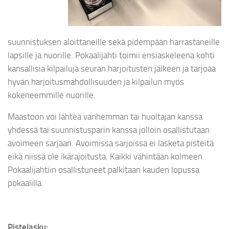
suunnistuksen aloittaneille sekä pidempään harrastaneille
lapsille ja nuorille. Pokaalijahti toimii ensiaskeleena kohti
kansallisia kilpailuja seuran harjoitusten jälkeen ja tarjoaa
hyvän harjoitusmahdollisuuden ja kilpailun myös
kokeneemmille nuorille.
Maastoon voi lähteä vanhemman tai huoltajan kanssa
yhdessä tai suunnistusparin kanssa jolloin osallistutaan
avoimeen sarjaan. Avoimissa sarjoissa ei lasketa pisteitä
eikä niissä ole ikärajoitusta. Kaikki vähintään kolmeen
Pokaalijahtiin osallistuneet palkitaan kauden lopussa
pokaalilla.
Pistelasku
: