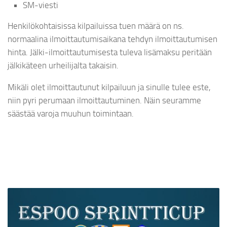
SM-viesti
Henkilökohtaisissa kilpailuissa tuen määrä on ns.
normaalina ilmoittautumisaikana tehdyn ilmoittautumisen
hinta. Jälki-ilmoittautumisesta tuleva lisämaksu peritään
jälkikäteen urheilijalta takaisin.
Mikäli olet ilmoittautunut kilpailuun ja sinulle tulee este,
niin pyri perumaan ilmoittautuminen. Näin seuramme
säästää varoja muuhun toimintaan.