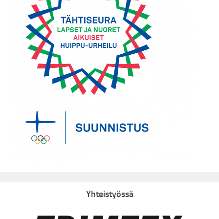
Yhteistyössä