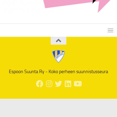
Espoon Suunta Ry - Koko perheen suunnistusseura