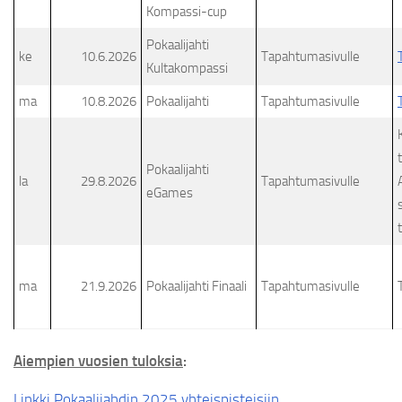
Kompassi-cup
Pokaalijahti
ke
10.6.2026
Tapahtumasivulle
Kultakompassi
ma
10.8.2026
Pokaalijahti
Tapahtumasivulle
Pokaalijahti
la
29.8.2026
Tapahtumasivulle
eGames
ma
21.9.2026
Pokaalijahti Finaali
Tapahtumasivulle
Aiempien vuosien tuloksia
:
Linkki Pokaalijahdin 2025 yhteispisteisiin