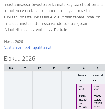
muistamisessa. Sivustoa ei kannata käyttää ehdottomana
totuutena vaan tapahtumatiedot on hyvä tarkastaa
suoraan irmasta. Jos täällä ei ole yhtään tapahtumaa, on
irma.suunnistusliitto.fi:ssä vaihdettu (taas) jotain.
Palautetta sivusta voit antaa
Pietulle
.
Kuukauden
Näytä menneet tapahtumat
valinta
Elokuu 2026
MA
TI
KE
TO
PE
LA
SU
lauantai
sunnuntai
1.
8.
2.
8.
KOKO
KOKO
PÄIVÄ
PÄIVÄ
**
**
FSOM-
FSOM-
långdist
stafett
ans
** FSOM-
stafett
** FSOM-