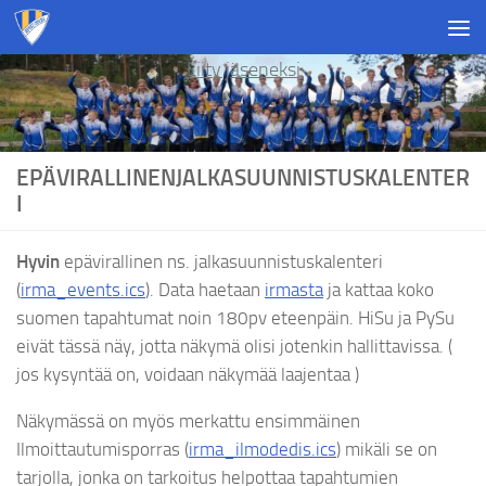
Skip to content
Liity jäseneksi
EPÄVIRALLINENJALKASUUNNISTUSKALENTER
I
Hyvin
epävirallinen ns. jalkasuunnistuskalenteri
(
irma_events.ics
). Data haetaan
irmasta
ja kattaa koko
suomen tapahtumat noin 180pv eteenpäin. HiSu ja PySu
eivät tässä näy, jotta näkymä olisi jotenkin hallittavissa. (
jos kysyntää on, voidaan näkymää laajentaa )
Näkymässä on myös merkattu ensimmäinen
Ilmoittautumisporras (
irma_ilmodedis.ics
) mikäli se on
tarjolla, jonka on tarkoitus helpottaa tapahtumien