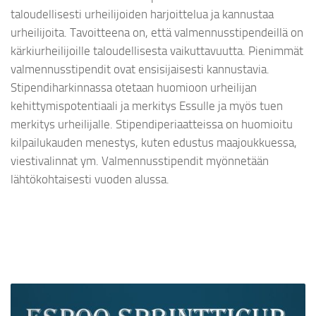
taloudellisesti urheilijoiden harjoittelua ja kannustaa
urheilijoita. Tavoitteena on, että valmennusstipendeillä on
kärkiurheilijoille taloudellisesta vaikuttavuutta. Pienimmät
valmennusstipendit ovat ensisijaisesti kannustavia.
Stipendiharkinnassa otetaan huomioon urheilijan
kehittymispotentiaali ja merkitys Essulle ja myös tuen
merkitys urheilijalle. Stipendiperiaatteissa on huomioitu
kilpailukauden menestys, kuten edustus maajoukkuessa,
viestivalinnat ym. Valmennusstipendit myönnetään
lähtökohtaisesti vuoden alussa.