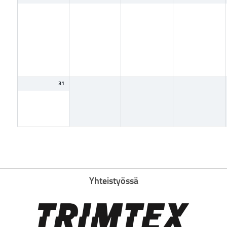
31
Yhteistyössä