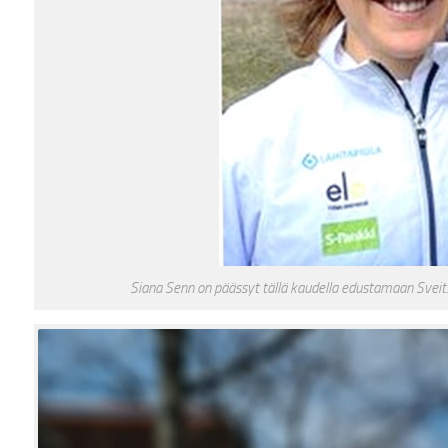
Siana Senn on päässyt tällä kaudella edustamaan Sveits