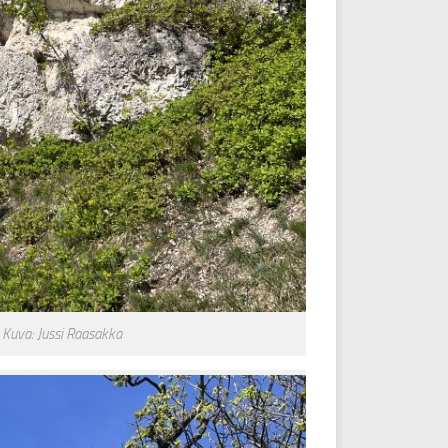
. Kuva: Jussi Raasakka