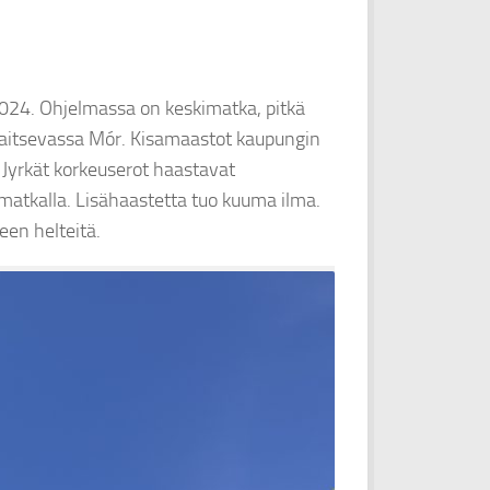
024. Ohjelmassa on keskimatka, pitkä
ijaitsevassa Mór. Kisamaastot kaupungin
. Jyrkät korkeuserot haastavat
 matkalla. Lisähaastetta tuo kuuma ilma.
een helteitä.