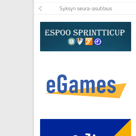
Syksyn seura-asutilaus