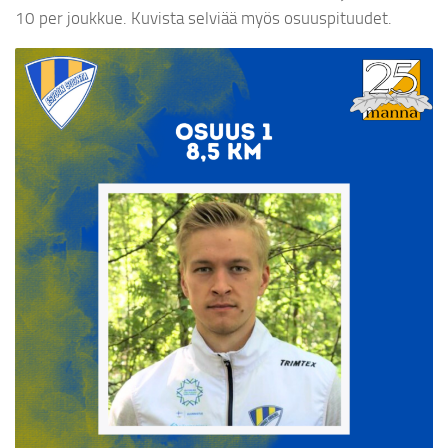
10 per joukkue. Kuvista selviää myös osuuspituudet.