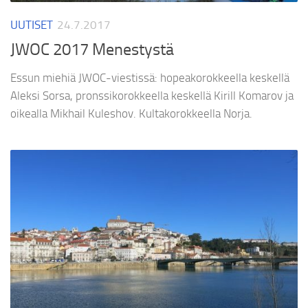
UUTISET
24.7.2017
JWOC 2017 Menestystä
Essun miehiä JWOC-viestissä: hopeakorokkeella keskellä
Aleksi Sorsa, pronssikorokkeella keskellä Kirill Komarov ja
oikealla Mikhail Kuleshov. Kultakorokkeella Norja.