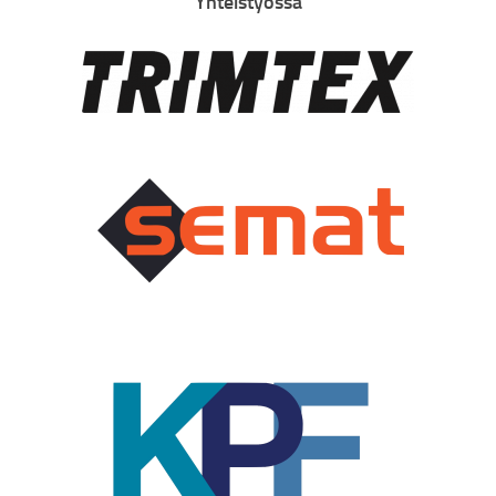
Yhteistyössä