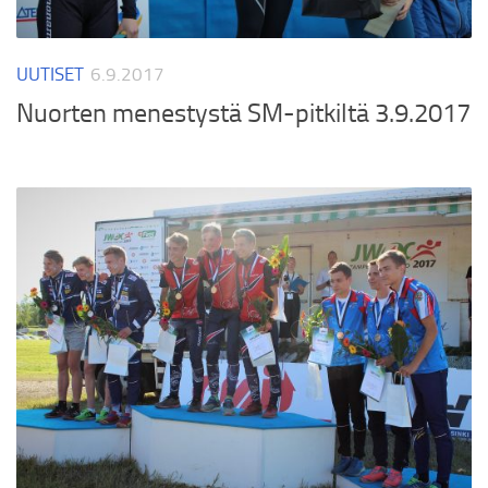
UUTISET
6.9.2017
Nuorten menestystä SM-pitkiltä 3.9.2017