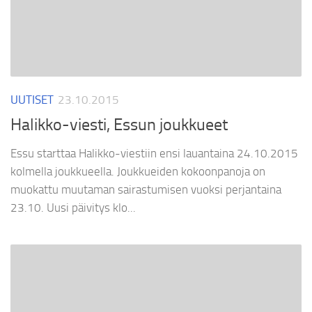
UUTISET
23.10.2015
Halikko-viesti, Essun joukkueet
Essu starttaa Halikko-viestiin ensi lauantaina 24.10.2015
kolmella joukkueella. Joukkueiden kokoonpanoja on
muokattu muutaman sairastumisen vuoksi perjantaina
23.10. Uusi päivitys klo...