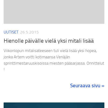
UUTISET
26.5.2015
Hienolle päivälle vielä yksi mitali lisää
Viikonlopun mitalisateeseen tuli vielä lisää yksi hopea,
jonka Artem voitti kotimaansa Venäjän
sprinttimestaruuskisoissa miesten pääsarjassa. Onnittelut
!
Seuraava sivu »