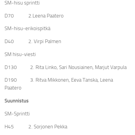
SM-hisu sprintti
D70 2.Leena Paatero
SM-hisu-erikoispitkä
D40 2. Virpi Palmen
SM hisu-viesti
D130 2. Rita Linko, Sari Nousiainen, Marjut Varpula
D190 3. Ritva Mikkonen, Eeva Tanska, Leena
Paatero
Suunnistus
SM-Sprintti
H45 2. Sorjonen Pekka