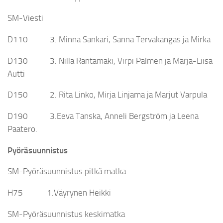
SM-Viesti
D110 3. Minna Sankari, Sanna Tervakangas ja Mirka
D130 3. Nilla Rantamäki, Virpi Palmen ja Marja-Liisa
Autti
D150 2. Rita Linko, Mirja Linjama ja Marjut Varpula
D190 3.Eeva Tanska, Anneli Bergström ja Leena
Paatero.
Pyöräsuunnistus
SM-Pyöräsuunnistus pitkä matka
H75 1.Väyrynen Heikki
SM-Pyöräsuunnistus keskimatka