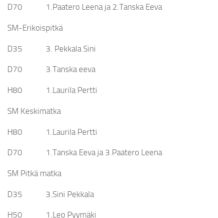
D70 1.Paatero Leena ja 2.Tanska Eeva
SM-Erikoispitkä
D35 3. Pekkala Sini
D70 3.Tanska eeva
H80 1.Laurila Pertti
SM Keskimatka
H80 1.Laurila Pertti
D70 1.Tanska Eeva ja 3.Paatero Leena
SM Pitkä matka
D35 3.Sini Pekkala
H50 1.Leo Pyymäki