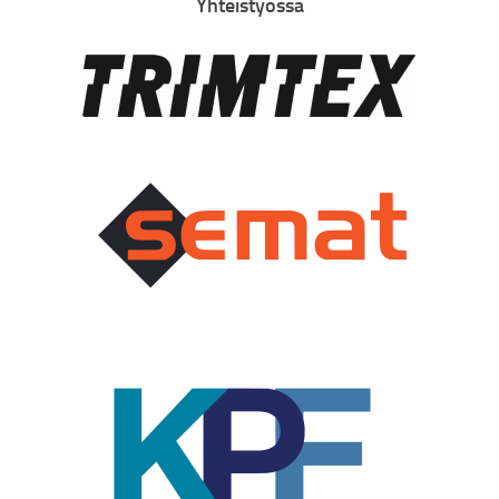
Yhteistyössä