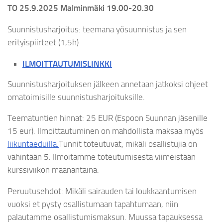
TO 25.9.2025 Malminmäki 19.00-20.30
Suunnistusharjoitus: teemana yösuunnistus ja sen
erityispiirteet (1,5h)
ILMOITTAUTUMISLINKKI
Suunnistusharjoituksen jälkeen annetaan jatkoksi ohjeet
omatoimisille suunnistusharjoituksille.
Teematuntien hinnat: 25 EUR (Espoon Suunnan jäsenille
15 eur). Ilmoittautuminen on mahdollista maksaa myös
liikuntaeduilla.
Tunnit toteutuvat, mikäli osallistujia on
vähintään 5. Ilmoitamme toteutumisesta viimeistään
kurssiviikon maanantaina.
Peruutusehdot: Mikäli sairauden tai loukkaantumisen
vuoksi et pysty osallistumaan tapahtumaan, niin
palautamme osallistumismaksun. Muussa tapauksessa