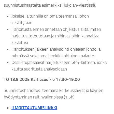
suunnistushaasteita esimerkiksi Jukolan-viestissä.
Jokaisella tunnilla on oma teemansa, johon
keskitytään
Harjoitusta ennen annetaan ohjeistus siitä, miten
harjoitus toteutetaan ja mihin asioihin kannattaa
keskittyä
Harjoituksen jälkeen analysointi ohjaajan johdolla
ryhmässä sekä oma henkilökohtainen palaute
Osallistujat saavat harjoitukseen GPS-laitteen, jonka
kautta suoritusta analysoidaan
TO 18.9.2025 Karhusuo klo 17.30-19.00
Suunnistusharjoitus: teemana korkeuskäyrät ja käyrien
hyödyntäminen reitinvalinnoissa (1,5h)
ILMOITTAUTUMISLINKKI