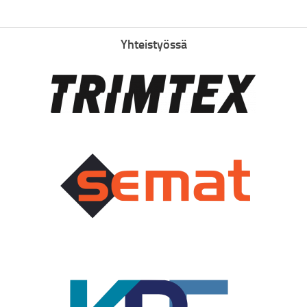
Yhteistyössä