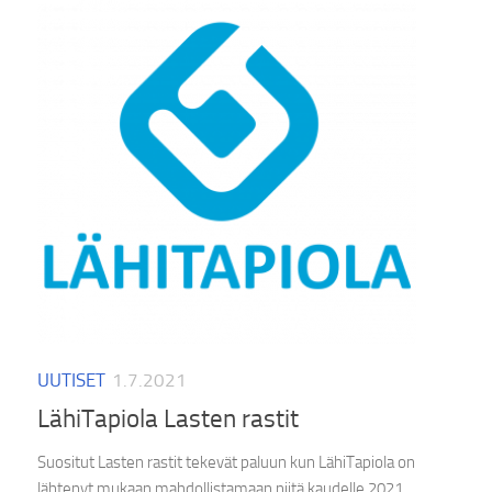
UUTISET
1.7.2021
LähiTapiola Lasten rastit
Suositut Lasten rastit tekevät paluun kun LähiTapiola on
lähtenyt mukaan mahdollistamaan niitä kaudelle 2021.