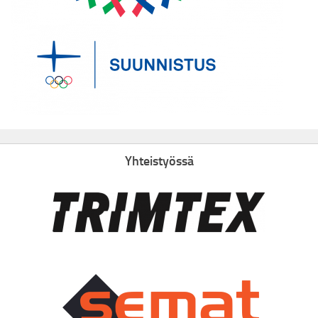
Yhteistyössä