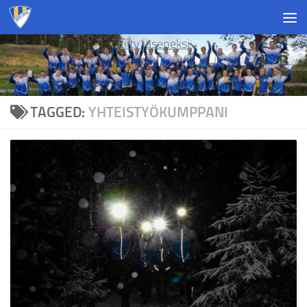
Skip to content
Liity jäseneksi
TAGGED:
YHTEISTYÖKUMPPANI