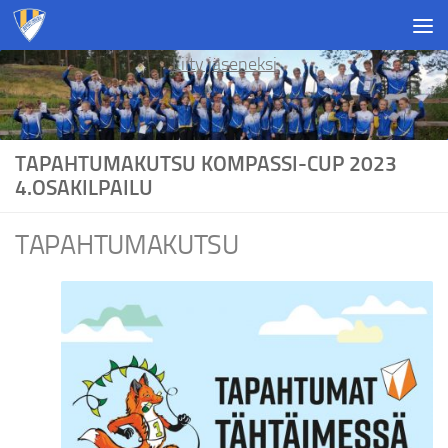
Skip to content
Liity jäseneksi
TAPAHTUMAKUTSU KOMPASSI-CUP 2023
4.OSAKILPAILU
TAPAHTUMAKUTSU