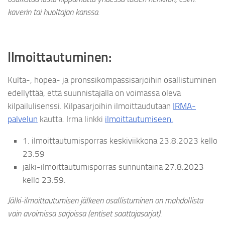
kaverin tai huoltajan kanssa.
Ilmoittautuminen:
Kulta-, hopea- ja pronssikompassisarjoihin osallistuminen
edellyttää, että suunnistajalla on voimassa oleva
kilpailulisenssi. Kilpasarjoihin ilmoittaudutaan
IRMA-
palvelun
kautta. Irma linkki
ilmoittautumiseen.
1. ilmoittautumisporras keskiviikkona 23.8.2023 kello
23.59
jälki-ilmoittautumisporras sunnuntaina 27.8.2023
kello 23.59.
Jälki-ilmoittautumisen jälkeen osallistuminen on mahdollista
vain avoimissa sarjoissa (entiset saattajasarjat).