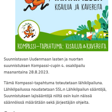
Suunnistavan Uudenmaan lasten ja nuorten
suunnistuksen
Kompassi-cupin 4. osakilpailu
maanantaina 28.8.2023.
Tämä Kompassi-tapahtuma toteutetaan lähikilpailuna.
Lähikilpailussa noudatetaan SSL:n
Lähikilpailun sääntöjä,
Suunnistuksen lajisääntöjä niiltä osin kuin näissä
säännöissä määrätään sekä järjestäjän ohjeita.