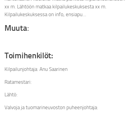
xx m. Lähtöön matkaa kilpailukeskuksesta xx m.
Kilpailukeskuksessa on info, ensiapu…
Muuta
:
Toimihenkilöt:
Kilpailunjohtaja: Anu Saarinen
Ratamestari:
Lähtö:
Valvoja ja tuomarineuvoston puheenjohtaja: