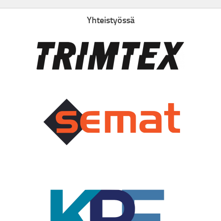
Yhteistyössä