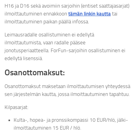
H16 ja D16 sekä avoimiin sarjoihin (entiset saattajasarjat)
ilmoittautuminen ennakkoon
tämän linkin kautta
tai
ilmoittautuminen paikan päällä infossa.
Leimausradalle osallistuminen ei edellytä
ilmoittautumista, vaan radalle pääsee
jonotusperiaatteella. ForFun-sarjoihin osallistuminen ei
edellytä lisenssiä.
Osanottomaksut:
Osanottomaksut maksetaan ilmoittautumisen yhteydessä
sen järjestelmän kautta, jossa ilmoittautuminen tapahtuu.
Kilpasarjat:
Kulta-, hopea- ja pronssikompassi 10 EUR/hlö, jälki-
ilmoittautuminen 15 EUR / hlö.