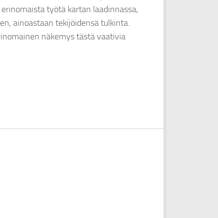
t erinomaista työtä kartan laadinnassa,
en, ainoastaan tekijöidensä tulkinta.
erinomainen näkemys tästä vaativia