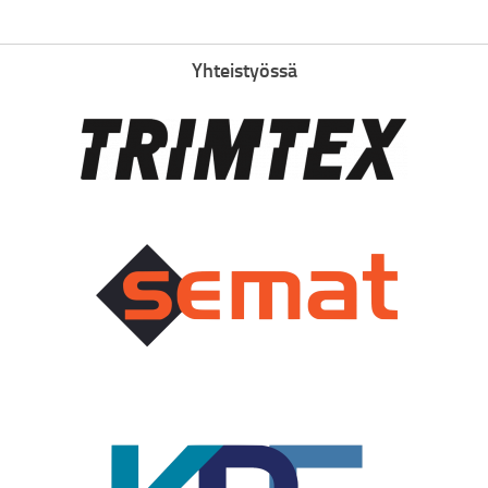
Yhteistyössä