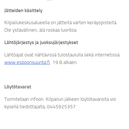
Jätteiden käsittely
Kilpailukeskusalueella on jätteitä varten keräyspisteitä.
Ole ystävällinen, älä roskaa luontoa.
Lähtöjärjestys ja juoksujärjestykset
Lähtöajat ovat nähtävissä tulostaululla sekä internetissä
www.espoonsuunta.fi
19.8.alkaen.
Löytötavarat
Toimitetaan infoon. Kilpailun jälkeen löytötavaroita voi
kysellä tiedottajalta, 0445925357