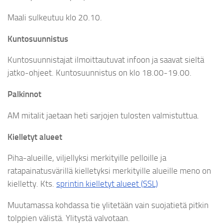
Maali sulkeutuu klo 20.10.
Kuntosuunnistus
Kuntosuunnistajat ilmoittautuvat infoon ja saavat sieltä
jatko-ohjeet. Kuntosuunnistus on klo 18.00-19.00.
Palkinnot
AM mitalit jaetaan heti sarjojen tulosten valmistuttua.
Kielletyt alueet
Piha-alueille, viljellyksi merkityille pelloille ja
ratapainatusvärillä kielletyksi merkityille alueille meno on
kielletty. Kts.
sprintin kielletyt alueet (SSL)
Muutamassa kohdassa tie ylitetään vain suojatietä pitkin
tolppien välistä. Ylitystä valvotaan.