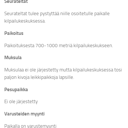
Seurateltat
Seurateltat tulee pystyttää niille osoitetulle paikalle
kilpailukeskuksessa.
Paikoitus
Paikoituksesta 700-1000 metriä kilpailukeskukseen.
Muksula
Muksulaa ei ole järjestetty mutta kilpailukeskuksessa tosi
paljon kivoja leikkipaikkoja lapsille.
Pesupaikka
Ei ole järjestetty
Varusteiden myynti
Paikalla on varustemyynti