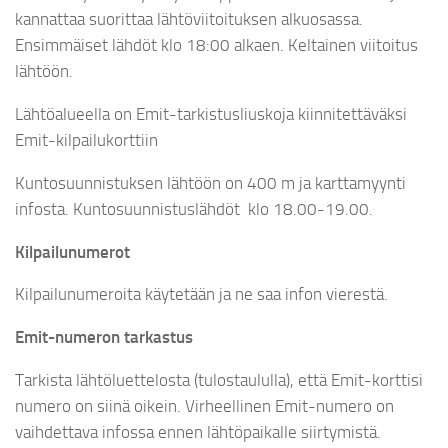
kannattaa suorittaa lähtöviitoituksen alkuosassa.
Ensimmäiset lähdöt klo 18:00 alkaen. Keltainen viitoitus
lähtöön.
Lähtöalueella on Emit-tarkistusliuskoja kiinnitettäväksi
Emit-kilpailukorttiin
Kuntosuunnistuksen lähtöön on 400 m ja karttamyynti
infosta. Kuntosuunnistuslähdöt klo 18.00-19.00.
Kilpailunumerot
Kilpailunumeroita käytetään ja ne saa infon vierestä.
Emit-numeron tarkastus
Tarkista lähtöluettelosta (tulostaululla), että Emit-korttisi
numero on siinä oikein. Virheellinen Emit-numero on
vaihdettava infossa ennen lähtöpaikalle siirtymistä.