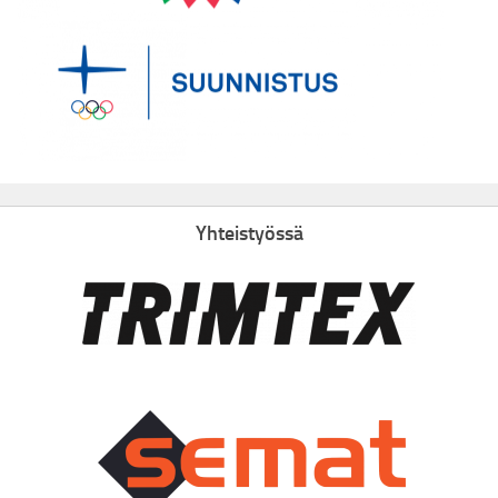
Yhteistyössä