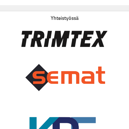
Yhteistyössä