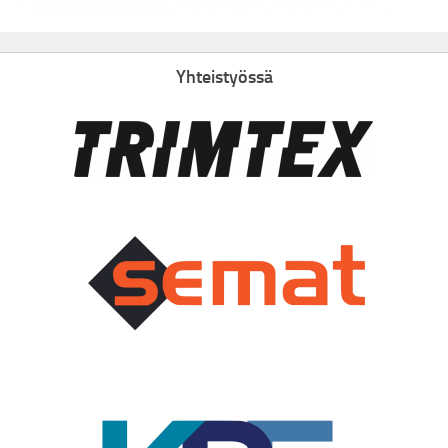
Yhteistyössä