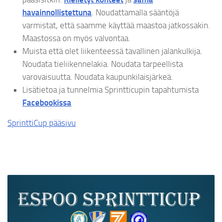
havainnollistettuna
. Noudattamalla sääntöjä
varmistat, että saamme käyttää maastoa jatkossakin.
Maastossa on myös valvontaa.
Muista että olet liikenteessä tavallinen jalankulkija.
Noudata tieliikennelakia. Noudata tarpeellista
varovaisuutta. Noudata kaupunkilaisjärkeä.
Lisätietoa ja tunnelmia Sprintticupin tapahtumista
Facebookissa
SprinttiCup pääsivu