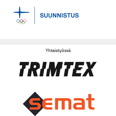
Yhteistyössä