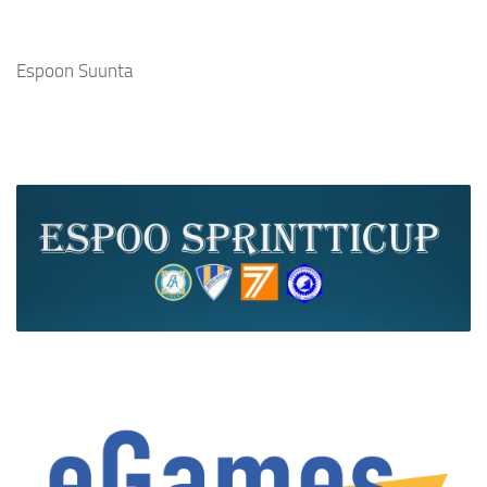
Espoon Suunta