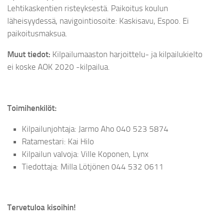
Lehtikaskentien risteyksestä. Paikoitus koulun
läheisyydessä, navigointiosoite: Kaskisavu, Espoo. Ei
paikoitusmaksua.
Muut tiedot:
Kilpailumaaston harjoittelu- ja kilpailukielto
ei koske AOK 2020 -kilpailua.
Toimihenkilöt:
Kilpailunjohtaja: Jarmo Aho 040 523 5874
Ratamestari: Kai Hilo
Kilpailun valvoja: Ville Koponen, Lynx
Tiedottaja: Milla Lötjönen 044 532 0611
Tervetuloa kisoihin!