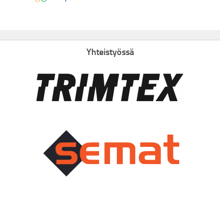
Yhteistyössä