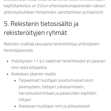
käyttötarkoitus on
EsSu:n
yhteistyökumppaneiden välisen
yhteistyösuhteen hoitaminen, kehittäminen ja tilastointi.
5. Rekisterin tietosisältö ja
rekisteröityjen ryhmät
Rekisteri sisältää seuraavia henkilötietoja yhdistyksen
henkilöjäsenistä:
Yhdistyslain 11 §:n vaatimat henkilötiedot eli jäsenen
nimi sekä kotipaikka
Alaikäisen jäsenen osalta
Tarpeelliset huoltajan suostumukset esim.
jäsenyyteen, tietojen julkaisemiseen,
harrastustoimintaan ja palveluiden käyttöön
liittyen
Alaikäisen huoltajan nimi ja yhteystiedot