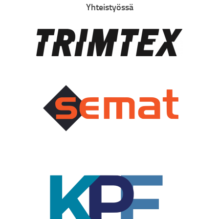
Yhteistyössä