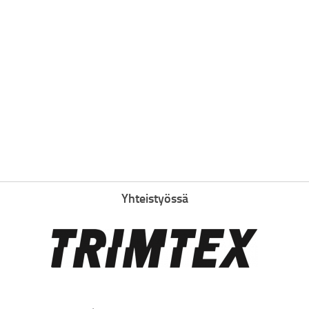
Yhteistyössä