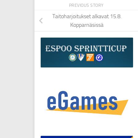
PREVIOUS STORY
Taitoharjoitukset alkavat 15.8.
Kopparnäsissä