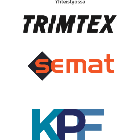
Yhteistyössä