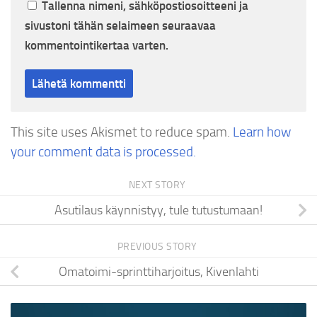
Tallenna nimeni, sähköpostiosoitteeni ja
sivustoni tähän selaimeen seuraavaa
kommentointikertaa varten.
This site uses Akismet to reduce spam.
Learn how
your comment data is processed.
NEXT STORY
Asutilaus käynnistyy, tule tutustumaan!
PREVIOUS STORY
Omatoimi-sprinttiharjoitus, Kivenlahti