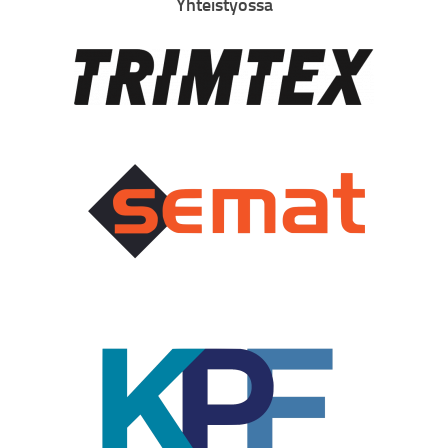
Yhteistyössä