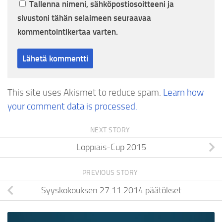
Tallenna nimeni, sähköpostiosoitteeni ja
sivustoni tähän selaimeen seuraavaa
kommentointikertaa varten.
This site uses Akismet to reduce spam.
Learn how
your comment data is processed.
NEXT STORY
Loppiais-Cup 2015
PREVIOUS STORY
Syyskokouksen 27.11.2014 päätökset