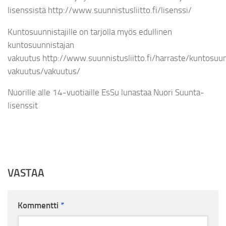
lisenssistä http://www.suunnistusliitto.fi/lisenssi/
Kuntosuunnistajille on tarjolla myös edullinen
kuntosuunnistajan
vakuutus http://www.suunnistusliitto.fi/harraste/kuntosuun
vakuutus/vakuutus/
Nuorille alle 14-vuotiaille EsSu lunastaa Nuori Suunta-
lisenssit
VASTAA
Kommentti
*