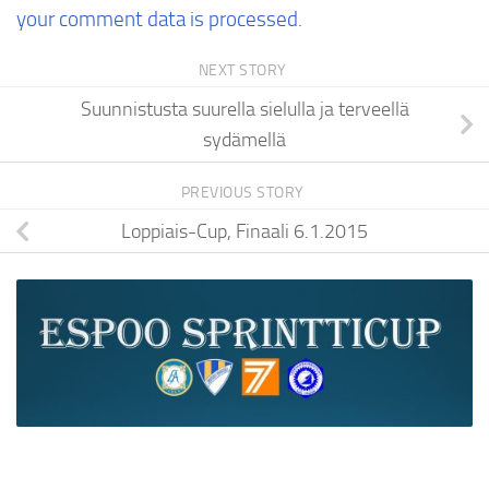
your comment data is processed.
NEXT STORY
Suunnistusta suurella sielulla ja terveellä
sydämellä
PREVIOUS STORY
Loppiais-Cup, Finaali 6.1.2015