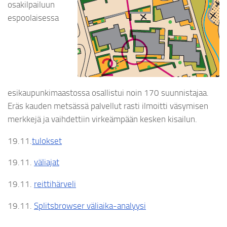
osakilpailuun
espoolaisessa
esikaupunkimaastossa osallistui noin 170 suunnistajaa.
Eräs kauden metsässä palvellut rasti ilmoitti väsymisen
merkkejä ja vaihdettiin virkeämpään kesken kisailun.
19.11.
tulokset
19.11.
väliajat
19.11.
reittihärveli
19.11.
Splitsbrowser väliaika-analyysi