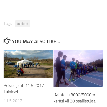
Tags:
tulokset
YOU MAY ALSO LIKE...
Pokaalijahti 11.5.2017
Tulokset
Ratatesti 3000/5000m
11.5.2017
keräsi yli 30 osallistujaa