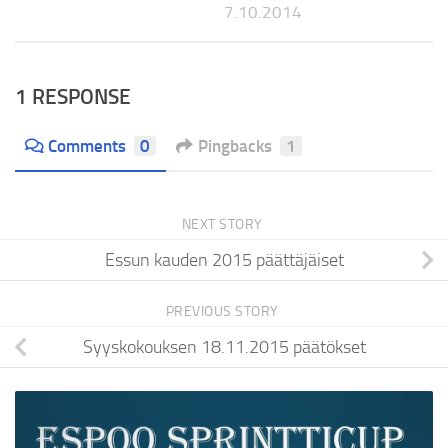
7.10.2014
1 RESPONSE
Comments
0
Pingbacks
1
NEXT STORY
Essun kauden 2015 päättäjäiset
PREVIOUS STORY
Syyskokouksen 18.11.2015 päätökset