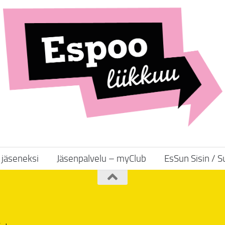
y jäseneksi
Jäsenpalvelu – myClub
EsSun Sisin / 