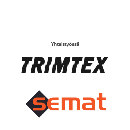
Yhteistyössä