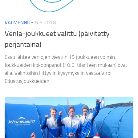
VALMENNUS
9.6.2018
Venla-joukkueet valittu (päivitetty
perjantaina)
Essu lähtee venlojen viestiin 15 joukkueen voimin.
Joukkueiden kokoonpanot (10.6. tilanteen mukaan) ovat
alla. Valintoihin liittyviin kysymyksiin vastaa Virpi.
Edustusjoukkueiden...