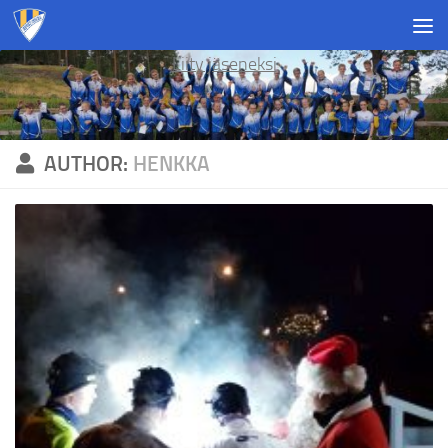
Skip to content
Liity jäseneksi
AUTHOR:
HENKKA