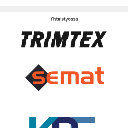
Yhteistyössä