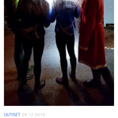
UUTISET
26.12.2019