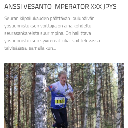
ANSSI VESANTO IMPERATOR XXX JPYS
Seuran kilpailukauden päättävän Joulupäivän
yösuunnistuksen voittajia on aina kohdeltu
seurasankareista suurimpina. On hallittava
yösuunnistuksen syvimmät kikat vaihtelevassa
talvisäässä, samalla kun...