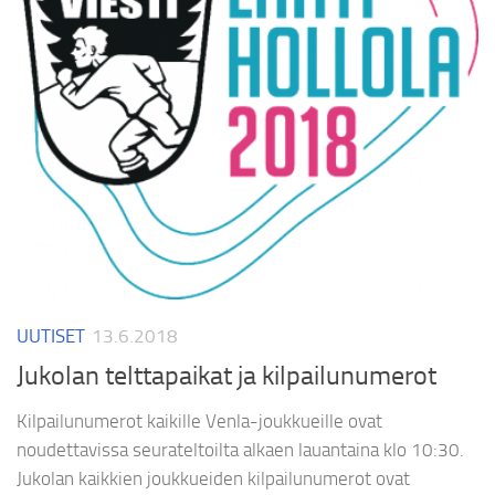
UUTISET
13.6.2018
Jukolan telttapaikat ja kilpailunumerot
Kilpailunumerot kaikille Venla-joukkueille ovat
noudettavissa seurateltoilta alkaen lauantaina klo 10:30.
Jukolan kaikkien joukkueiden kilpailunumerot ovat