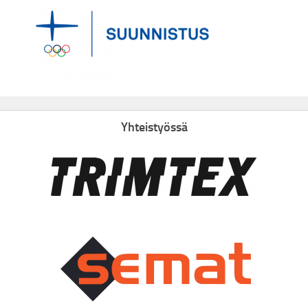
Yhteistyössä