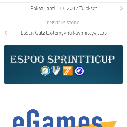
Pokaalijahti 11.5.2017 Tulokset
PREVIOUS STORY
EsSun Gutz tuotemyynti käynnistyy taas