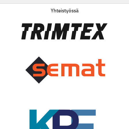
Yhteistyössä