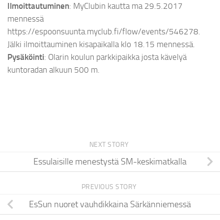
Ilmoittautuminen
: MyClubin kautta ma 29.5.2017
mennessä
https://espoonsuunta.myclub.fi/flow/events/546278.
Jälki ilmoittauminen kisapaikalla klo 18.15 mennessä.
Pysäköinti
: Olarin koulun parkkipaikka josta kävelyä
kuntoradan alkuun 500 m.
NEXT STORY
Essulaisille menestystä SM-keskimatkalla
PREVIOUS STORY
EsSun nuoret vauhdikkaina Särkänniemessä