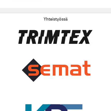
Yhteistyössä