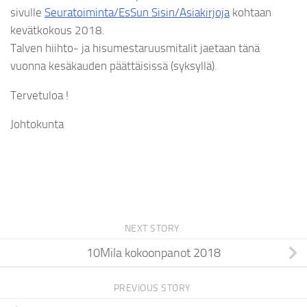
sivulle
Seuratoiminta/EsSun Sisin/Asiakirjoja
kohtaan
kevätkokous 2018.
Talven hiihto- ja hisumestaruusmitalit jaetaan tänä
vuonna kesäkauden päättäisissä (syksyllä).
Tervetuloa !
Johtokunta
NEXT STORY
10Mila kokoonpanot 2018
PREVIOUS STORY