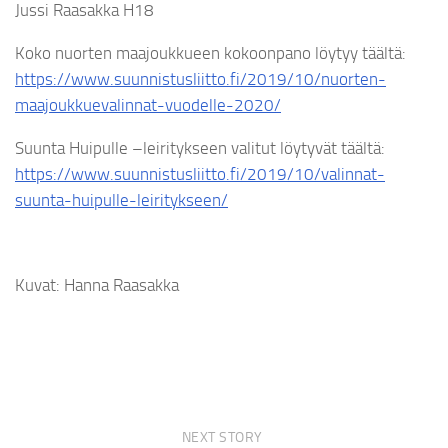
Jussi Raasakka H18
Koko nuorten maajoukkueen kokoonpano löytyy täältä:
https://www.suunnistusliitto.fi/2019/10/nuorten-
maajoukkuevalinnat-vuodelle-2020/
Suunta Huipulle –leiritykseen valitut löytyvät täältä:
https://www.suunnistusliitto.fi/2019/10/valinnat-
suunta-huipulle-leiritykseen/
Kuvat: Hanna Raasakka
NEXT STORY