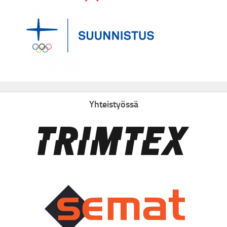
Yhteistyössä