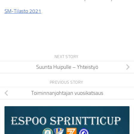
SM-Tilasto 2021
NEXT STORY
Suunta Huipulle – Yhteistyö
PREVIOUS STORY
Toiminnanjohtajan vuosikatsaus