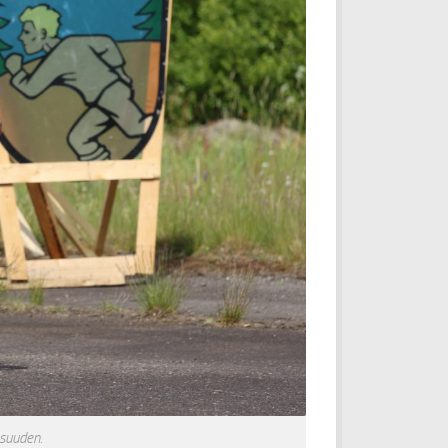
osuuden.