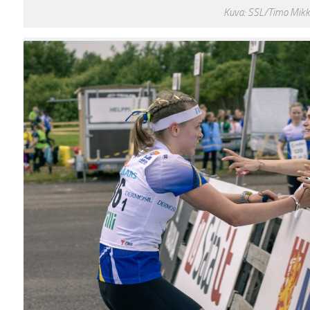
Kuva: SSL/Timo Mikk