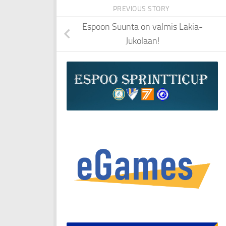
PREVIOUS STORY
Espoon Suunta on valmis Lakia-
Jukolaan!