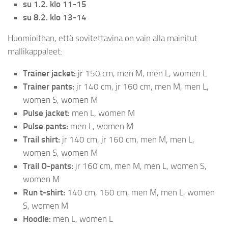
su 1.2. klo 11-15
su 8.2. klo 13-14
Huomioithan, että sovitettavina on vain alla mainitut
mallikappaleet:
Trainer jacket:
jr 150 cm, men M, men L, women L
Trainer pants:
jr 140 cm, jr 160 cm, men M, men L,
women S, women M
Pulse jacket:
men L, women M
Pulse pants:
men L, women M
Trail shirt:
jr 140 cm, jr 160 cm, men M, men L,
women S, women M
Trail O-pants:
jr 160 cm, men M, men L, women S,
women M
Run t-shirt:
140 cm, 160 cm, men M, men L, women
S, women M
Hoodie:
men L, women L