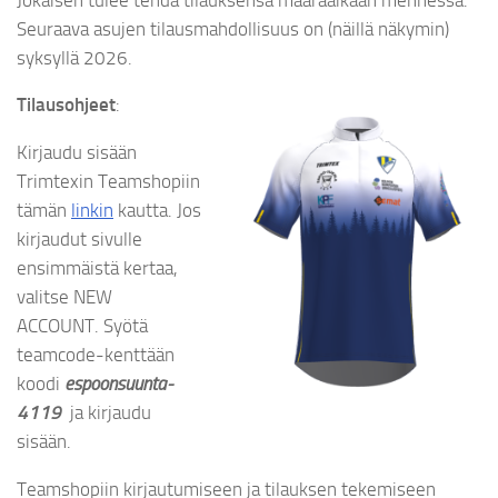
Seuraava asujen tilausmahdollisuus on (näillä näkymin)
syksyllä 2026.
Tilausohjeet
:
Kirjaudu sisään
Trimtexin Teamshopiin
tämän
linkin
kautta. Jos
kirjaudut sivulle
ensimmäistä kertaa,
valitse NEW
ACCOUNT. Syötä
teamcode-kenttään
koodi
espoonsuunta-
4119
ja kirjaudu
sisään.
Teamshopiin kirjautumiseen ja tilauksen tekemiseen