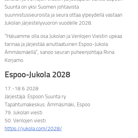
Suunta on yksi Suomen johtavista
suunnistusseuroista ja seura ottaa ylpeydellä vastaan
Jukolan järjestelyvuoron vuodelle 2028.
“Haluamme olla osa Jukolan ja Venlojen Viestin upeaa
tarinaa ja järjestää ainutlaatuinen Espoo-Jukola
Ämmäsmäellä”, sanoo seuran puheenjohtaja Riina
Korjamo.
Espoo-Jukola 2028
17.-18.6.2028
Järjestäjä: Espoon Suunta ry
Tapahtumakeskus: Ämmäsmäki, Espoo
79. Jukolan viesti
50. Venlojen viesti
https://jukola.com/2028/