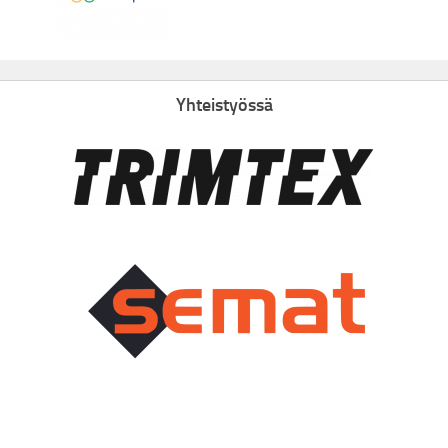
Yhteistyössä