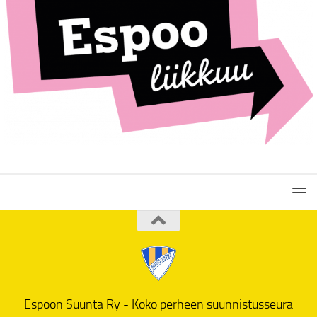
Espoon Suunta Ry - Koko perheen suunnistusseura