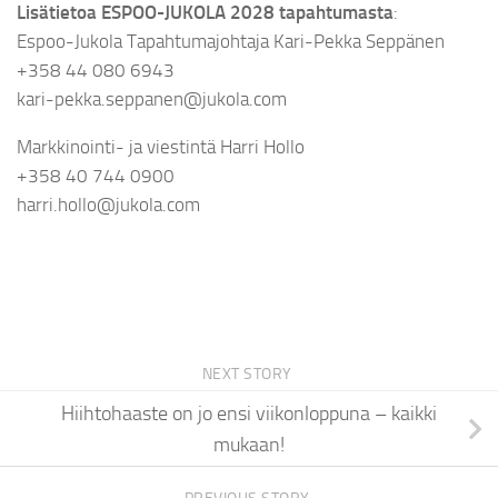
Lisätietoa ESPOO-JUKOLA 2028 tapahtumasta
:
Espoo-Jukola Tapahtumajohtaja Kari-Pekka Seppänen
+358 44 080 6943
kari-pekka.seppanen@jukola.com
Markkinointi- ja viestintä Harri Hollo
+358 40 744 0900
harri.hollo@jukola.com
NEXT STORY
Hiihtohaaste on jo ensi viikonloppuna – kaikki
mukaan!