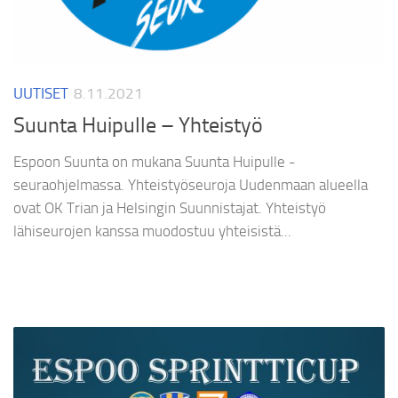
UUTISET
8.11.2021
Suunta Huipulle – Yhteistyö
Espoon Suunta on mukana Suunta Huipulle -
seuraohjelmassa. Yhteistyöseuroja Uudenmaan alueella
ovat OK Trian ja Helsingin Suunnistajat. Yhteistyö
lähiseurojen kanssa muodostuu yhteisistä...