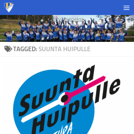
Skip to content
Liity jäseneksi
TAGGED:
SUUNTA HUIPULLE