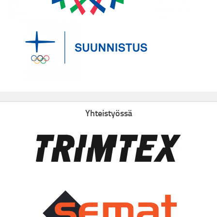
Yhteistyössä