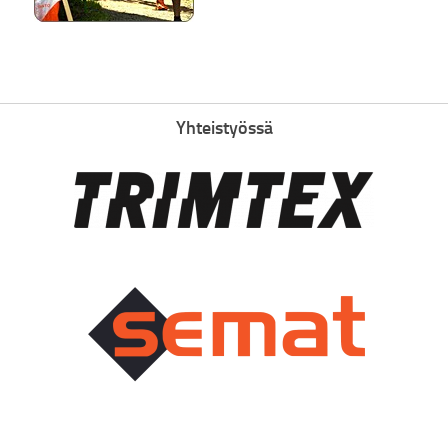
Yhteistyössä