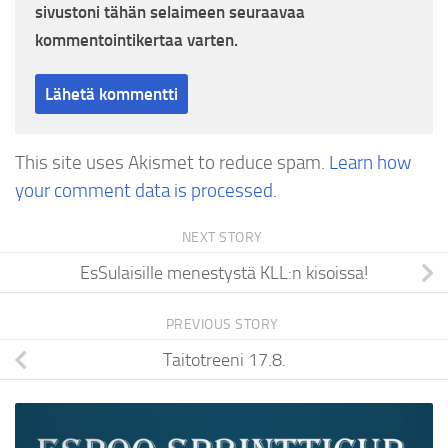
sivustoni tähän selaimeen seuraavaa
kommentointikertaa varten.
This site uses Akismet to reduce spam.
Learn how
your comment data is processed.
NEXT STORY
EsSulaisille menestystä KLL:n kisoissa!
PREVIOUS STORY
Taitotreeni 17.8.