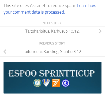
This site uses Akismet to reduce spam.
Learn how
your comment data is processed.
NEXT STORY
Taitoharjoitus, Karhusuo 10.12.
PREVIOUS STORY
Taitotreeni, Karlskog, Siuntio 3.12.