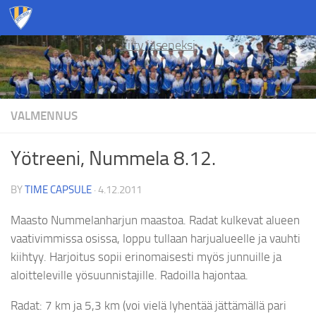
Skip to content
Liity jäseneksi
VALMENNUS
Yötreeni, Nummela 8.12.
BY
TIME CAPSULE
·
4.12.2011
Maasto Nummelanharjun maastoa. Radat kulkevat alueen
vaativimmissa osissa, loppu tullaan harjualueelle ja vauhti
kiihtyy. Harjoitus sopii erinomaisesti myös junnuille ja
aloitteleville yösuunnistajille. Radoilla hajontaa.
Radat: 7 km ja 5,3 km (voi vielä lyhentää jättämällä pari