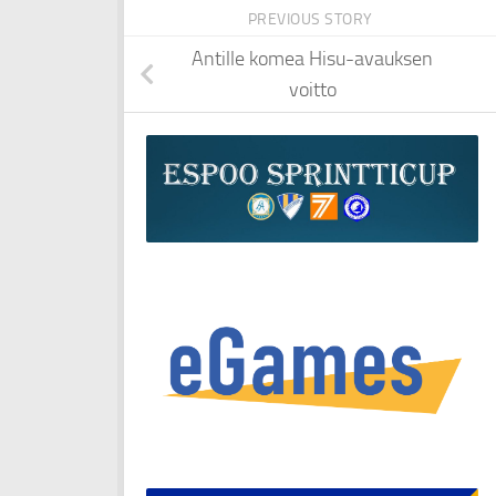
PREVIOUS STORY
Antille komea Hisu-avauksen
voitto