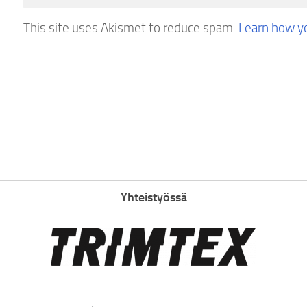
This site uses Akismet to reduce spam.
Learn how y
Yhteistyössä