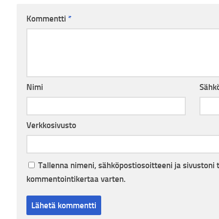
Kommentti
*
Nimi
Sähkö
Verkkosivusto
Tallenna nimeni, sähköpostiosoitteeni ja sivuston
kommentointikertaa varten.