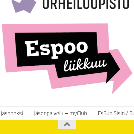
y jäseneksi
Jäsenpalvelu – myClub
EsSun Sisin / 