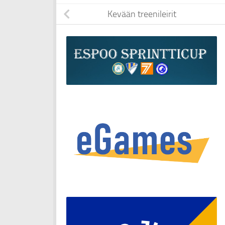
Kevään treenileirit