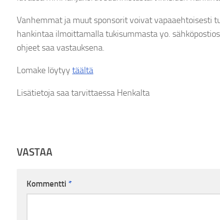
Vanhemmat ja muut sponsorit voivat vapaaehtoisesti tuk
hankintaa ilmoittamalla tukisummasta yo. sähköpostio
ohjeet saa vastauksena.
Lomake löytyy
täältä
Lisätietoja saa tarvittaessa Henkalta
VASTAA
Kommentti
*