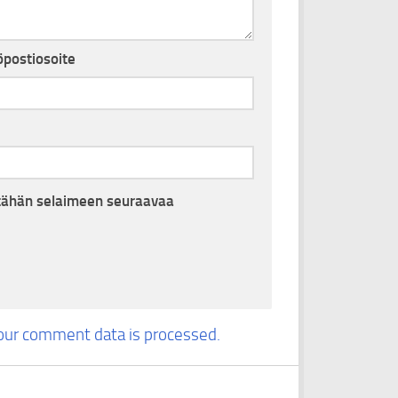
postiosoite
i tähän selaimeen seuraavaa
our comment data is processed.