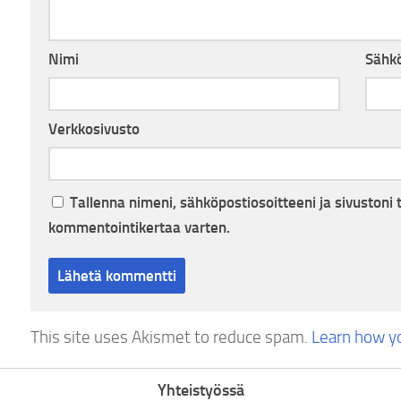
Nimi
Sähkö
Verkkosivusto
Tallenna nimeni, sähköpostiosoitteeni ja sivuston
kommentointikertaa varten.
This site uses Akismet to reduce spam.
Learn how y
Yhteistyössä