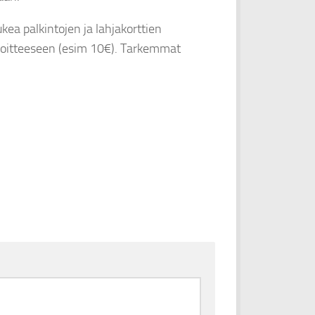
ea palkintojen ja lahjakorttien
soitteeseen (esim 10€). Tarkemmat