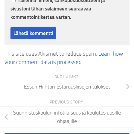
Tallenna nimeni, sähköpostiosoitteeni ja
sivustoni tähän selaimeen seuraavaa
kommentointikertaa varten.
This site uses Akismet to reduce spam.
Learn how
your comment data is processed.
NEXT STORY
Essun Hiihtomestaruuskisojen tulokset
PREVIOUS STORY
Suunnistuskoulun infotilaisuus ja koulutus uusille
ohjaajille