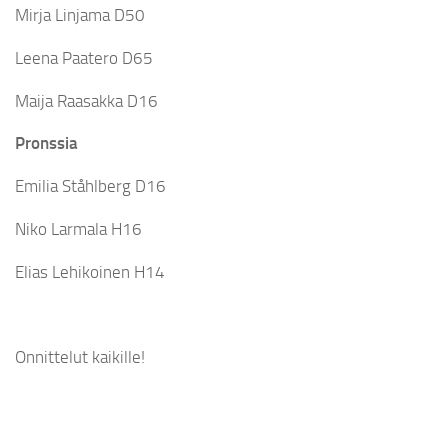
Mirja Linjama D50
Leena Paatero D65
Maija Raasakka D16
Pronssia
Emilia Ståhlberg D16
Niko Larmala H16
Elias Lehikoinen H14
Onnittelut kaikille!