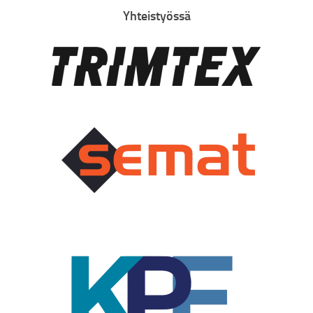
Yhteistyössä