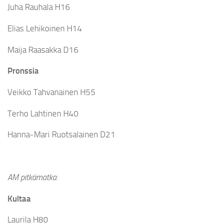
Juha Rauhala H16
Elias Lehikoinen H14
Maija Raasakka D16
Pronssia
Veikko Tahvanainen H55
Terho Lahtinen H40
Hanna-Mari Ruotsalainen D21
AM pitkämatka:
Kultaa
Laurila H80