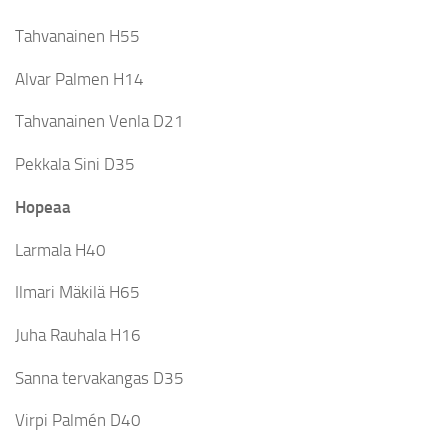
Tahvanainen H55
Alvar Palmen H14
Tahvanainen Venla D21
Pekkala Sini D35
Hopeaa
Larmala H40
Ilmari Mäkilä H65
Juha Rauhala H16
Sanna tervakangas D35
Virpi Palmén D40