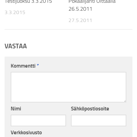
Testijuoksu 3.3.2015
Pokaalijahti Oittaalla
26.5.2011
3.3.2015
27.5.2011
VASTAA
Kommentti
*
Nimi
Sähköpostiosoite
Verkkosivusto