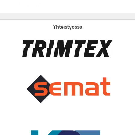
Yhteistyössä