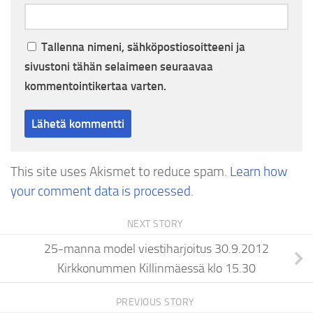
Tallenna nimeni, sähköpostiosoitteeni ja
sivustoni tähän selaimeen seuraavaa
kommentointikertaa varten.
This site uses Akismet to reduce spam.
Learn how
your comment data is processed.
NEXT STORY
25-manna model viestiharjoitus 30.9.2012
Kirkkonummen Killinmäessä klo 15.30
PREVIOUS STORY