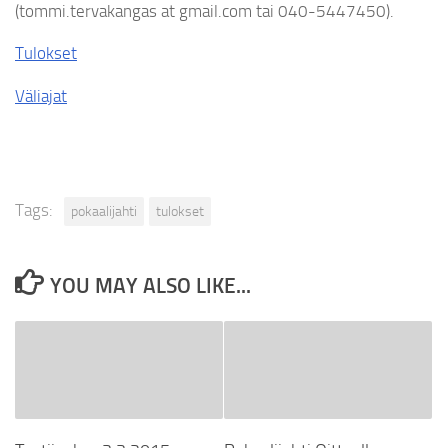
(tommi.tervakangas at gmail.com tai 040-5447450).
Tulokset
Väliajat
Tags:
pokaalijahti
tulokset
YOU MAY ALSO LIKE...